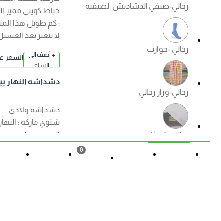
رجالي-صيفي الدشاديش الصيفيه
خياط كويتي مميز الكم
: كم طويل هذا المنتج
لا يتغير بعد الغسيل
رجالي -جوارب
+ أضف إلى
السعر عند ا
السلة
لإختيار
دشداشه النهار بيت
رجالي-وزار رجالي
اولادي ( شتوي ) الوا
ن
دشداشه ولادي
شتوي ماركه : النهار
الصنع : قطن مصري
رجالي -شماغ
ممتاز الكم : كم طويل
0
هذا المنتج لا يتغير بعد
القائمة
حالة الطلب
تسجيل
المزيد
السلة
الغسيل ?منتجات
رجالي -ملابس داخليه رجالي
الصفوة الجودة
+ أضف إلى
السعر عند ا
مضمونة ?
السلة
لإختيار
دشداشه النهار ولاد
ي موديل مغربي N50
العروض