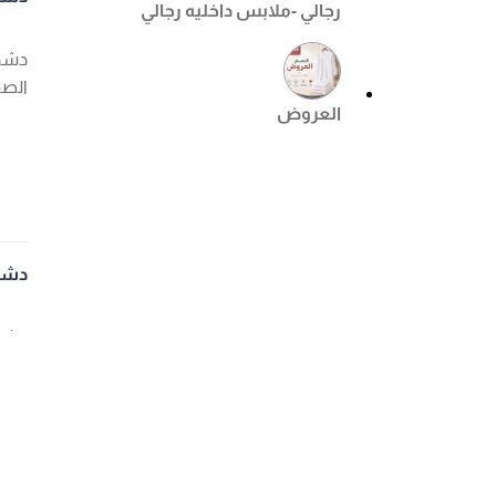
رجالي -ملابس داخليه رجالي
الصف
العروض
دشداشه
الصف