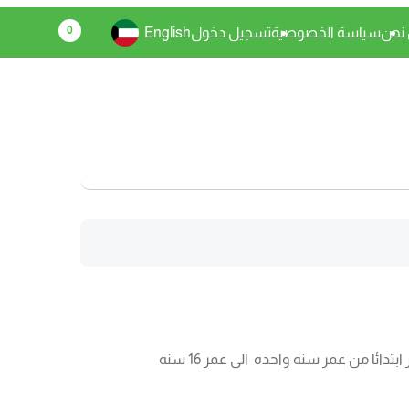
0
نحن
سياسة الخصوصية
تسجيل دخول
English