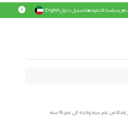
0
نحن
سياسة الخصوصية
تسجيل دخول
English