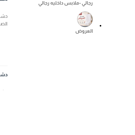
رجالي -ملابس داخليه رجالي
الصف
العروض
دشداشه
الصف