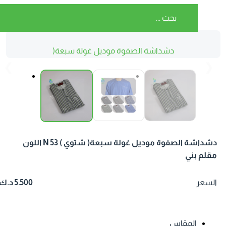
دشداشة الصفوة موديل غولة سبعة(
شتوي ) N 53 اللون مقلم بني
❮
❯
دشداشة الصفوة موديل غولة سبعة( شتوي ) N 53 اللون
قلم بني
لسعر
5.500 د.ك
المقاس