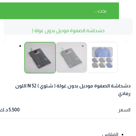
دشداشة الصفوة موديل بدون غولة (
شتوي ) N 52 اللون رمادي
❮
❯
دشداشة الصفوة موديل بدون غولة ( شتوي ) N 52 اللون
مادي
لسعر
5.500 د.ك
المقاس