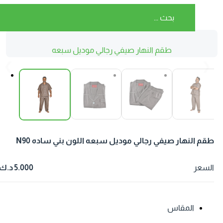
طقم النهار صيفي رجالي موديل سبعه
اللون بني ساده N90
❮
❯
قم النهار صيفي رجالي موديل سبعه اللون بني ساده N90
لسعر
5.000 د.ك
المقاس