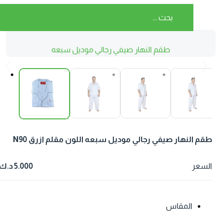
طقم النهار صيفي رجالي موديل سبعه
اللون مقلم ازرق N90
❮
❯
قم النهار صيفي رجالي موديل سبعه اللون مقلم ازرق N90
لسعر
5.000 د.ك
المقاس